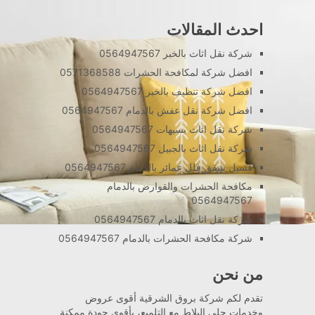
احدث المقالات
شركة نقل اثاث بالخبر 0564947567
افضل شركة لمكافحة الحشرات 0571368588
افضل شركة تنظيف بالخبر 0564947567
افضل شركة نقل عفش بالدمام 0564947567
شركة نقل اثاث بسيهات 0564947567
شركة نقل اثاث بالجبيل 0564947567
غسيل شقق فلل عمائر بالدمام 0564947567
مكافحة الحشرات والقوارض بالدمام
0564947567
شركة نقل اثاث بالدمام 0564947567
شركة مكافحة الحشرات بالدمام 0564947567
من نحن
تقدم لكم شركة بروق الشرقية أقوى عروض
وخدمات جلي البلاط مع التلميع، بأقوى جودة ممكنة