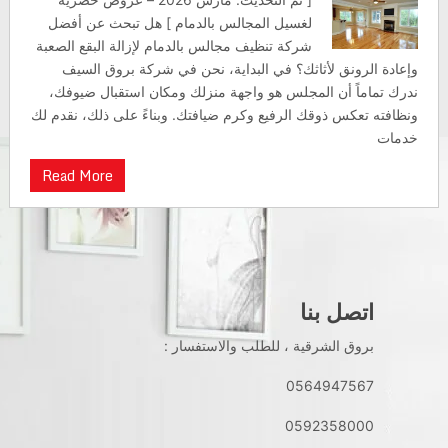
لغسيل المجالس بالدمام ] هل تبحث عن أفضل
شركة تنظيف مجالس بالدمام لإزالة البقع الصعبة
وإعادة الرونق لأثاثك؟ في البداية، نحن في شركة بروق السيف
ندرك تماماً أن المجلس هو واجهة منزلك ومكان استقبال ضيوفك،
ونظافته تعكس ذوقك الرفيع وكرم ضيافتك. وبناءً على ذلك، نقدم لك
خدمات
Read More
اتصل بنا
بروق الشرقية ، للطلب والاستفسار :
0564947567
0592358000