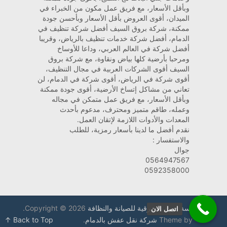
وبأقل الأسعار، مع فريق عمل مكون من الخبراء في
الميدان، أقوى العروض بأقل الأسعار وبأحسن جودة
ممكنة، شركة بروق السيف أفضل شركة تنظيف في
الدمام، أفضل شركة خدمات تنظيف بالرياض، وقريبا
أفضل شركة في العالم العربي، وداعا للأوساخ
ومرحبا بأرضية كلها بياض ونقاوة، مع شركة بروق
السيف أقوى الشركات العربية في مجال التنظيف،
أقوى شركة في الرياض، أقوى شركة في الدمام، لن
تعاني من مشاكل إتساخ الأرضية، أقوى جودة ممكنة
وبأقل الأسعار، مع فريق عمل متمكن في مجاله
وعمله، طاقم متميز ومحترف، مدعوم بأحدث
المعدات والأدوات اللازمة لإتقان العمل.
نقدم أفضل ما لدينا بأسعار رمزية، للطلب
والاستفسار :
جوال
0564947567
0592358000
مؤسسة بروق الشرقية للصيانة والنظافة
Copyright © 2026.
اتصل الان
Theme by
شركة نقل عفش بالدمام
.
Back to Top ↑