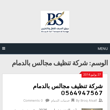
Ski
t
conten
MENU
الوسم:
شركة تنظيف مجالس بالدمام
27 يوليو,2014
شركة تنظيف مجالس بالدمام
0564947567
Broq Alsaif
By
خدمات الدمام
0 Comments
[ تم التحديث: مارس 2026 – عروض حصرية