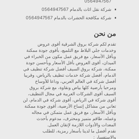
0564947567
شركة نقل اثاث بالدمام 0564947567
شركة مكافحة الحشرات بالدمام 0564947567
من نحن
تقدم لكم شركة بروق الشرقية أقوى عروض
وخدمات جلي البلاط مع التلميع، بأقوى جودة ممكنة
وبأقل الأسعار، مع فريق عمل مكون من الخبراء في
الميدان، أقوى العروض بأقل الأسعار وبأحسن جودة
ممكنة، شركة بروق السيف أفضل شركة تنظيف في
الدمام، أفضل شركة خدمات تنظيف بالرياض، وقريبا
أفضل شركة في العالم العربي، وداعا للأوساخ
ومرحبا بأرضية كلها بياض ونقاوة، مع شركة بروق
السيف أقوى الشركات العربية في مجال التنظيف،
أقوى شركة في الرياض، أقوى شركة في الدمام، لن
تعاني من مشاكل إتساخ الأرضية، أقوى جودة ممكنة
وبأقل الأسعار، مع فريق عمل متمكن في مجاله
وعمله، طاقم متميز ومحترف، مدعوم بأحدث
المعدات والأدوات اللازمة لإتقان العمل.
نقدم أفضل ما لدينا بأسعار رمزية، للطلب
والاستفسار :