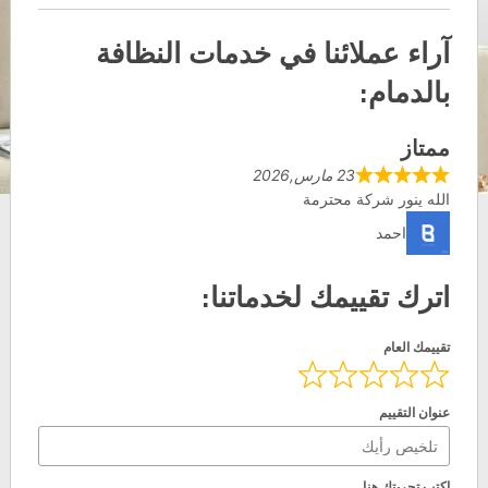
آراء عملائنا في خدمات النظافة
بالدمام:
ممتاز
23 مارس,2026
الله ينور شركة محترمة
احمد
اترك تقييمك لخدماتنا:
تقييمك العام
عنوان التقييم
اكتب تجربتك هنا