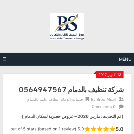
Ski
t
conten
MENU
13 أكتوبر,2017
شركة تنظيف بالدمام 0564947567
Broq Alsaif
By
خدمات الدمام
,
نظافة عامة بالدمام
0 Comments
[ تم التحديث: مارس 2026 – عروض حصرية لسكان الدمام ]
5.0
5.0 out of 5 stars (based on 1 review)