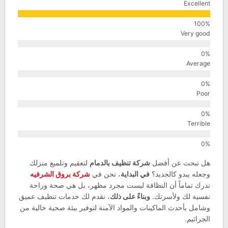
Excellent
Very good
Average
Poor
Terrible
هل تبحث عن أفضل
شركة تنظيف بالدمام
لتعقيم وتلميع منزلك
وجعله يبدو كالجديد؟
في البداية
، نحن في
شركة بروق الشرفيه
ندرك تماماً أن النظافة ليست مجرد مظهر، بل هي صحة وراحة
نفسية لك ولأسرتك.
وبناءً على ذلك
، نقدم لك خدمات تنظيف عميق
وشامل بأحدث الماكينات والمواد الآمنة لتوفير بيئة صحية خالية من
الجراثيم.