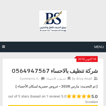
Ski
t
conten
MENU
16 أكتوبر,2016
شركة تنظيف بالاحساء ‎0564947567
Broq Alsaif
By
خدمات الاحساء
0 Comments
[ تم التحديث: مارس 2026 – عروض حصرية لسكان الأحساء ]
5.0
5.0 out of 5 stars (based on 1 review)
Excellent