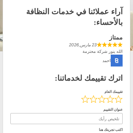
آراء عملائنا في خدمات النظافة
بالأحساء:
ممتاز
23 مارس,2026
الله ينور شركة محترمة
احمد
اترك تقييمك لخدماتنا:
تقييمك العام
عنوان التقييم
اكتب تجربتك هنا