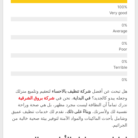
Very good
Average
Poor
Terrible
هل تبحث عن أفضل
شركة تنظيف بالاحساء
لتعقيم وتلميع منزلك
وجعله يبدو كالجديد؟
في البداية
، نحن في
شركة بروق الشرقية
ندرك تماماً أن النظافة ليست مجرد مظهر، بل هي صحة وراحة
نفسية لك ولأسرتك.
وبناءً على ذلك
، نقدم لك خدمات تنظيف عميق
وشامل بأحدث الماكينات والمواد الآمنة لتوفير بيئة صحية خالية من
الجراثيم.