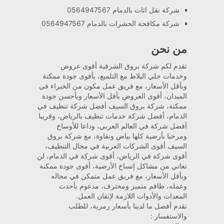
شركة نقل اثاث بالدمام 0564947567
شركة مكافحة الحشرات بالدمام 0564947567
من نحن
تقدم لكم شركة بروق الشرقية أقوى عروض
وخدمات جلي البلاط مع التلميع، بأقوى جودة ممكنة
وبأقل الأسعار، مع فريق عمل مكون من الخبراء في
الميدان، أقوى العروض بأقل الأسعار وبأحسن جودة
ممكنة، شركة بروق السيف أفضل شركة تنظيف في
الدمام، أفضل شركة خدمات تنظيف بالرياض، وقريبا
أفضل شركة في العالم العربي، وداعا للأوساخ
ومرحبا بأرضية كلها بياض ونقاوة، مع شركة بروق
السيف أقوى الشركات العربية في مجال التنظيف،
أقوى شركة في الرياض، أقوى شركة في الدمام، لن
تعاني من مشاكل إتساخ الأرضية، أقوى جودة ممكنة
وبأقل الأسعار، مع فريق عمل متمكن في مجاله
وعمله، طاقم متميز ومحترف، مدعوم بأحدث
المعدات والأدوات اللازمة لإتقان العمل.
نقدم أفضل ما لدينا بأسعار رمزية، للطلب
والاستفسار :